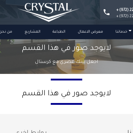
+ (972) 2
+ (972) 2
خدماتنا
معرض الاعمال
الطباعة
المشاريع
من نحن
لايوجد صور في هذا القسم
اجعل بيتك عصري مع كرستال
لايوجد صور في هذا القسم