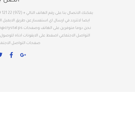
اتصل بن
ايضا لاتتردد في ارسال اي استفسار عن طريق الايميل ال
نحن دوما متوفرين على الهاتف وصفحات
o@crystal.ps
التواصل الاجتماعي اضغط على الايقونات ادناه للوصول 
صفحات التواصل الاجتما