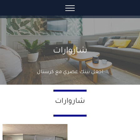
شاروارات
اجعل بيتك عصري مع كرستال
شاروارات